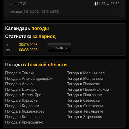
день 17:21
14:27 → 23:59
рекорды: 6.0° (1900) · 35.0° (1975)
Календарь
погоды
Статистика
за период
c
показать
по
Погода
в Томской области
Погода в Томске
Погода в Мельниково
Погода в Александровском
Погода в Молчаново
Погода в Асино
Погода в Парабели
Погода в Бакчаре
Погода в Первомайском
Погода в Белом Яре
Погода в Подгорном
Погода в Каргаске
Погода в Северске
Погода в Кедровом
Погода в Стрежевом
Погода в Кожевниково
Погода в Тегульдете
Погода в Колпашево
Погода в Зырянском
Погода в Кривошеино