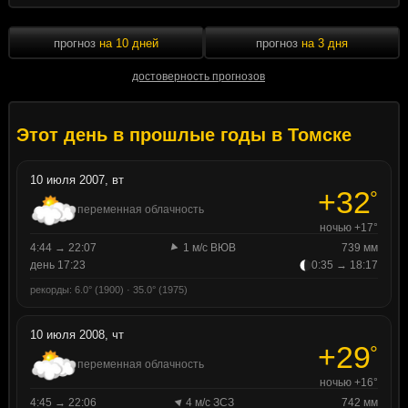
прогноз
на 10 дней
прогноз
на 3 дня
достоверность прогнозов
Этот день в прошлые годы в Томске
10 июля 2007, вт
+32
°
переменная облачность
ночью +17°
4:44 → 22:07
1 м/с ВЮВ
739 мм
день 17:23
0:35 → 18:17
рекорды: 6.0° (1900) · 35.0° (1975)
10 июля 2008, чт
+29
°
переменная облачность
ночью +16°
4:45 → 22:06
4 м/с ЗСЗ
742 мм