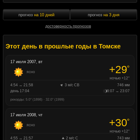
прогноз
на 10 дней
прогноз
на 3 дня
достоверность прогнозов
Этот день в прошлые годы в Томске
17 июля 2007, вт
+29
°
ясно
ночью +12°
4:54 → 21:58
3 м/с СВ
746 мм
день 17:04
8:07 → 23:07
рекорды: 5.0° (1898) · 32.0° (1999)
17 июля 2008, чт
+30
°
ясно
ночью +12°
4:55 → 21:57
2 м/с С
743 мм