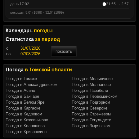
день 17:02
21:55 → 2:57
рекорды: 5.0° (1898) · 32.0° (1999)
Календарь
погоды
Статистика
за период
c
показать
по
Погода
в Томской области
Погода в Томске
Погода в Мельниково
Погода в Александровском
Погода в Молчаново
Погода в Асино
Погода в Парабели
Погода в Бакчаре
Погода в Первомайском
Погода в Белом Яре
Погода в Подгорном
Погода в Каргаске
Погода в Северске
Погода в Кедровом
Погода в Стрежевом
Погода в Кожевниково
Погода в Тегульдете
Погода в Колпашево
Погода в Зырянском
Погода в Кривошеино