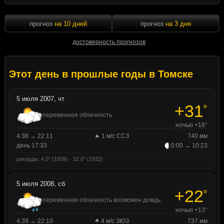
прогноз
на 10 дней
прогноз
на 3 дня
достоверность прогнозов
Этот день в прошлые годы в Томске
5 июля 2007, чт
+31
°
переменная облачность
ночью +18°
4:38 → 22:11
1 м/с ССЗ
740 мм
день 17:33
0:00 → 10:23
рекорды: 4.0° (1939) · 32.0° (1932)
5 июля 2008, сб
+22
°
переменная облачность возможен дождь
ночью +13°
4:39 → 22:10
4 м/с ЗЮЗ
737 мм