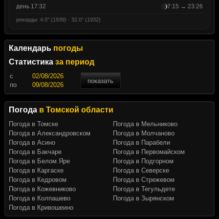
день 17:32
7:15 → 23:26
рекорды: 4.0° (1939) · 32.0° (1932)
Календарь
погоды
Статистика
за период
c
показать
по
Погода
в Томской области
Погода в Томске
Погода в Мельниково
Погода в Александровском
Погода в Молчаново
Погода в Асино
Погода в Парабели
Погода в Бакчаре
Погода в Первомайском
Погода в Белом Яре
Погода в Подгорном
Погода в Каргаске
Погода в Северске
Погода в Кедровом
Погода в Стрежевом
Погода в Кожевниково
Погода в Тегульдете
Погода в Колпашево
Погода в Зырянском
Погода в Кривошеино