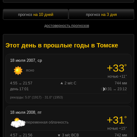
прогноз
на 10 дней
прогноз
на 3 дня
достоверность прогнозов
Этот день в прошлые годы в Томске
18 июля 2007, ср
+33
°
ясно
ночью +11°
4:55 → 21:57
2 м/с С
744 мм
день 17:01
9:31 → 23:12
рекорды: 5.0° (1917) · 31.0° (1953)
18 июля 2008, пт
+31
°
переменная облачность
ночью +15°
4:57 → 21:56
3 м/с ВСВ
742 мм