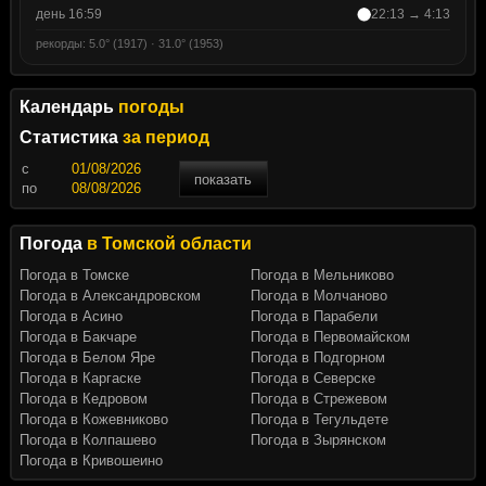
день 16:59
22:13 → 4:13
рекорды: 5.0° (1917) · 31.0° (1953)
Календарь
погоды
Статистика
за период
c
показать
по
Погода
в Томской области
Погода в Томске
Погода в Мельниково
Погода в Александровском
Погода в Молчаново
Погода в Асино
Погода в Парабели
Погода в Бакчаре
Погода в Первомайском
Погода в Белом Яре
Погода в Подгорном
Погода в Каргаске
Погода в Северске
Погода в Кедровом
Погода в Стрежевом
Погода в Кожевниково
Погода в Тегульдете
Погода в Колпашево
Погода в Зырянском
Погода в Кривошеино