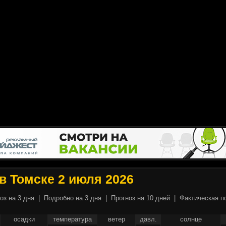
в Томске 2 июля 2026
оз на 3 дня
|
Подробно на 3 дня
|
Прогноз на 10 дней
|
Фактическая п
осадки
температура
ветер
давл.
солнце