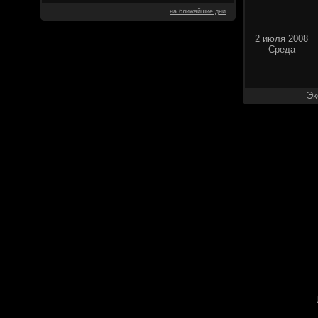
на ближайшие дни
2 июля 2008
Среда
Эк