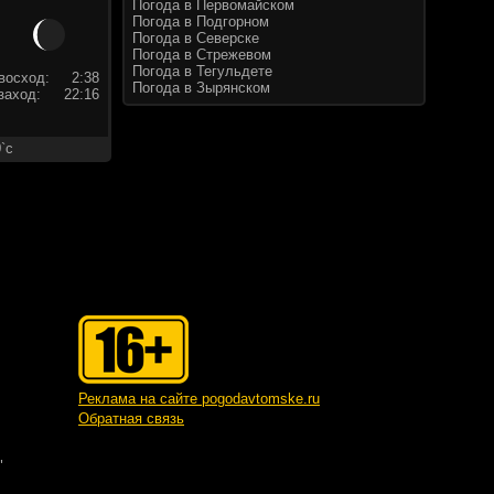
Погода в Первомайском
Погода в Подгорном
Погода в Северске
Погода в Стрежевом
Погода в Тегульдете
восход:
2:38
Погода в Зырянском
заход:
22:16
`c
Реклама на сайте pogodavtomske.ru
Обратная связь
"