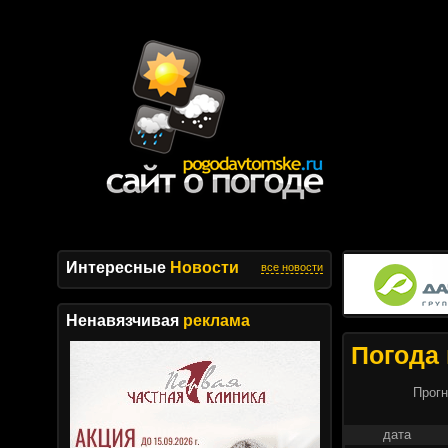
Интересные
Новости
все новости
Ненавязчивая
реклама
Погода 
Прогн
дата