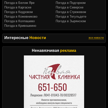
Погода в Белом Яре
Погода в Подгорном
Погода в Каргаске
Погода в Северске
Погода в Кедровом
Погода в Стрежевом
Погода в Кожевниково
Погода в Тегульдете
Погода в Колпашево
Погода в Зырянском
Погода в Кривошеино
Интересные
Новости
все новости
Ненавязчивая
реклама