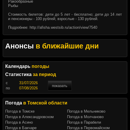
Ракообразные
Рыбы
Стоимость билетов: дети до 5 лет - бесплатно; дети до 14 лет
и пенсионеры - 100 рублей; взрослые - 130 рублей.
Подробнее:
http://afisha.westsib.ru/action/view/7540
Анонсы
в ближайшие дни
Календарь
погоды
Статистика
за период
c
показать
по
Погода
в Томской области
Погода в Томске
Погода в Мельниково
Погода в Александровском
Погода в Молчаново
Погода в Асино
Погода в Парабели
Погода в Бакчаре
Погода в Первомайском