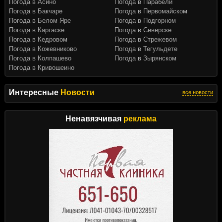
Погода в Асино
Погода в Парабели
Погода в Бакчаре
Погода в Первомайском
Погода в Белом Яре
Погода в Подгорном
Погода в Каргаске
Погода в Северске
Погода в Кедровом
Погода в Стрежевом
Погода в Кожевниково
Погода в Тегульдете
Погода в Колпашево
Погода в Зырянском
Погода в Кривошеино
Интересные
Новости
все новости
Ненавязчивая
реклама