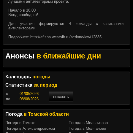
лучшими антилекторами проекта.
Начало в 18.00
Вход свободный.
Для участия формируются 4 команды с капитанами-
антилекторами.
Подробнее:
http://afisha.westsib.ru/action/view/12885
Анонсы
в ближайшие дни
Календарь
погоды
Статистика
за период
c
показать
по
Погода
в Томской области
Погода в Томске
Погода в Мельниково
Погода в Александровском
Погода в Молчаново