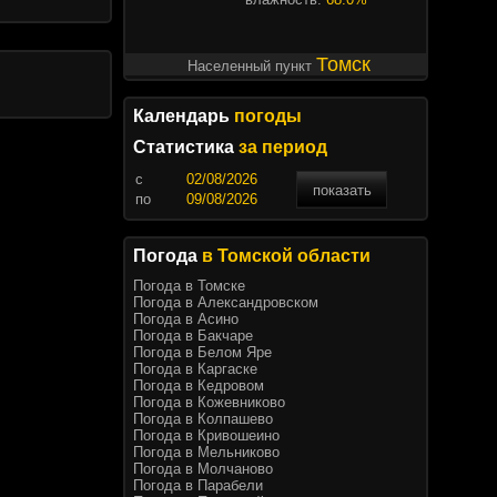
Томск
Населенный пункт
Календарь
погоды
Статистика
за период
c
показать
по
Погода
в Томской области
Погода в Томске
Погода в Александровском
Погода в Асино
Погода в Бакчаре
Погода в Белом Яре
Погода в Каргаске
Погода в Кедровом
Погода в Кожевниково
Погода в Колпашево
Погода в Кривошеино
Погода в Мельниково
Погода в Молчаново
Погода в Парабели