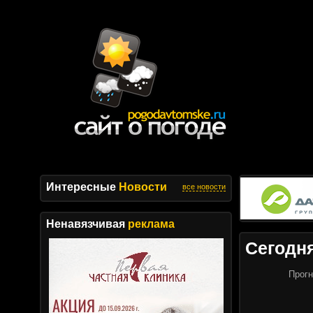
Интересные
Новости
все новости
Ненавязчивая
реклама
Сегодн
Прогн