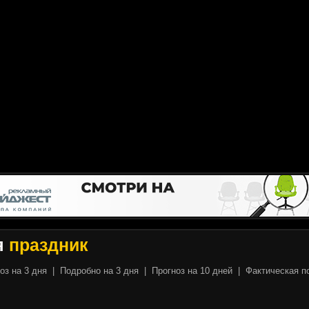
я
праздник
оз на 3 дня
|
Подробно на 3 дня
|
Прогноз на 10 дней
|
Фактическая п