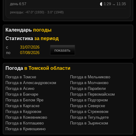
день 6:57
1:29 → 11:35
рекорды: -47.0° (1930) · 3.0° (1948)
Календарь
погоды
Статистика
за период
c
показать
по
Погода
в Томской области
Погода в Томске
Погода в Мельниково
Погода в Александровском
Погода в Молчаново
Погода в Асино
Погода в Парабели
Погода в Бакчаре
Погода в Первомайском
Погода в Белом Яре
Погода в Подгорном
Погода в Каргаске
Погода в Северске
Погода в Кедровом
Погода в Стрежевом
Погода в Кожевниково
Погода в Тегульдете
Погода в Колпашево
Погода в Зырянском
Погода в Кривошеино