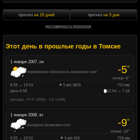
прогноз
на 10 дней
прогноз
на 3 дня
достоверность прогнозов
Этот день в прошлые годы в Томске
1 января 2007, пн
-5
°
переменная облачность возможен снег
ночью -6°
8:55 → 15:53
5 м/с ЗЮЗ
753 мм
день 6:58
12:54 → 7:16
рекорды: -47.0° (1930) · 3.0° (1948)
1 января 2008, вт
-9
°
пасмурно возможен снег
ночью -10°
8:55 → 15:52
3 м/с ЮЗ
758 мм