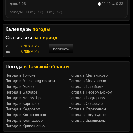
день 8:06
21:49 → 9:33
рекорды: -44.0° (1928) · 1.0° (1993)
Календарь
погоды
Статистика
за период
c
показать
по
Погода
в Томской области
Погода в Томске
Погода в Мельниково
Погода в Александровском
Погода в Молчаново
Погода в Асино
Погода в Парабели
Погода в Бакчаре
Погода в Первомайском
Погода в Белом Яре
Погода в Подгорном
Погода в Каргаске
Погода в Северске
Погода в Кедровом
Погода в Стрежевом
Погода в Кожевниково
Погода в Тегульдете
Погода в Колпашево
Погода в Зырянском
Погода в Кривошеино