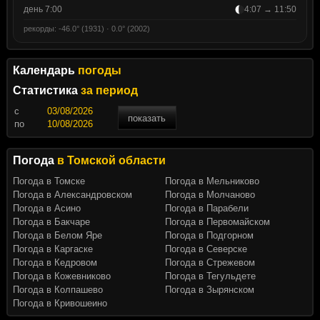
день 7:00
4:07 → 11:50
рекорды: -46.0° (1931) · 0.0° (2002)
Календарь
погоды
Статистика
за период
c
показать
по
Погода
в Томской области
Погода в Томске
Погода в Мельниково
Погода в Александровском
Погода в Молчаново
Погода в Асино
Погода в Парабели
Погода в Бакчаре
Погода в Первомайском
Погода в Белом Яре
Погода в Подгорном
Погода в Каргаске
Погода в Северске
Погода в Кедровом
Погода в Стрежевом
Погода в Кожевниково
Погода в Тегульдете
Погода в Колпашево
Погода в Зырянском
Погода в Кривошеино