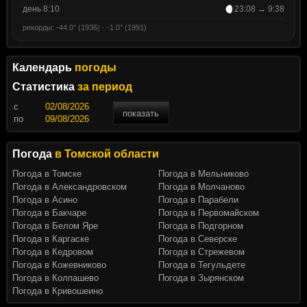
день 8:10
23:08 → 9:38
рекорды: -44.0° (1936) · -1.0° (1991)
Календарь
погоды
Статистика
за период
c
показать
по
Погода
в Томской области
Погода в Томске
Погода в Мельниково
Погода в Александровском
Погода в Молчаново
Погода в Асино
Погода в Парабели
Погода в Бакчаре
Погода в Первомайском
Погода в Белом Яре
Погода в Подгорном
Погода в Каргаске
Погода в Северске
Погода в Кедровом
Погода в Стрежевом
Погода в Кожевниково
Погода в Тегульдете
Погода в Колпашево
Погода в Зырянском
Погода в Кривошеино