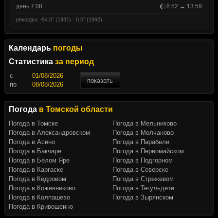
день 7:08
8:52 → 13:59
рекорды: -54.0° (1931) · 0.0° (1992)
Календарь
погоды
Статистика
за период
c
показать
по
Погода
в Томской области
Погода в Томске
Погода в Мельниково
Погода в Александровском
Погода в Молчаново
Погода в Асино
Погода в Парабели
Погода в Бакчаре
Погода в Первомайском
Погода в Белом Яре
Погода в Подгорном
Погода в Каргаске
Погода в Северске
Погода в Кедровом
Погода в Стрежевом
Погода в Кожевниково
Погода в Тегульдете
Погода в Колпашево
Погода в Зырянском
Погода в Кривошеино