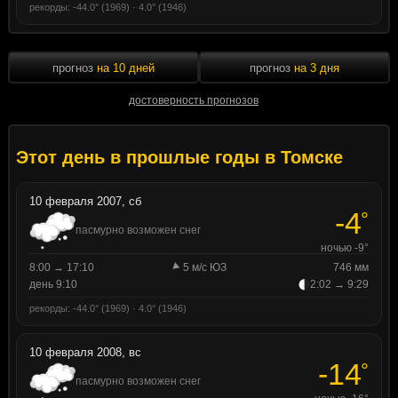
рекорды: -44.0° (1969) · 4.0° (1946)
прогноз
на 10 дней
прогноз
на 3 дня
достоверность прогнозов
Этот день в прошлые годы в Томске
10 февраля 2007, сб
-4
°
пасмурно возможен снег
ночью -9°
8:00 → 17:10
5 м/с ЮЗ
746 мм
день 9:10
2:02 → 9:29
рекорды: -44.0° (1969) · 4.0° (1946)
10 февраля 2008, вс
-14
°
пасмурно возможен снег