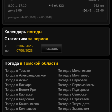
ночью -16°
8:00 → 17:10
6 м/с ЮЗ
762 мм
день 9:09
8:41 → 21:46
рекорды: -44.0° (1969) · 4.0° (1946)
Календарь
погоды
Статистика
за период
c
показать
по
Погода
в Томской области
Погода в Томске
Погода в Мельниково
Погода в Александровском
Погода в Молчаново
Погода в Асино
Погода в Парабели
Погода в Бакчаре
Погода в Первомайском
Погода в Белом Яре
Погода в Подгорном
Погода в Каргаске
Погода в Северске
Погода в Кедровом
Погода в Стрежевом
Погода в Кожевниково
Погода в Тегульдете
Погода в Колпашево
Погода в Зырянском