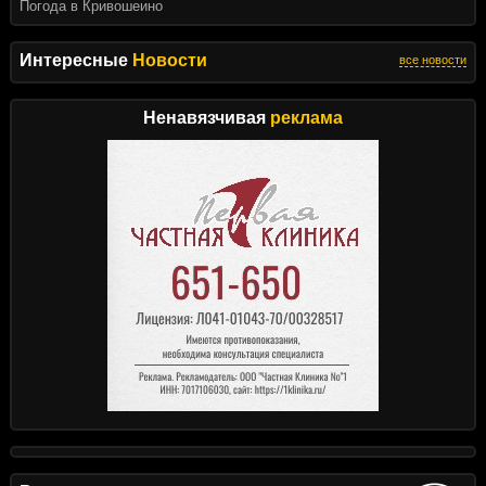
Погода в Кривошеино
Интересные
Новости
все новости
Ненавязчивая
реклама