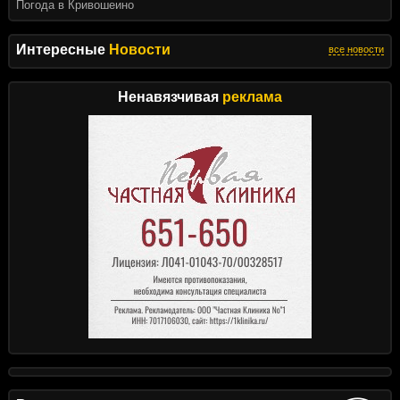
Погода в Кривошеино
Интересные
Новости
все новости
Ненавязчивая
реклама