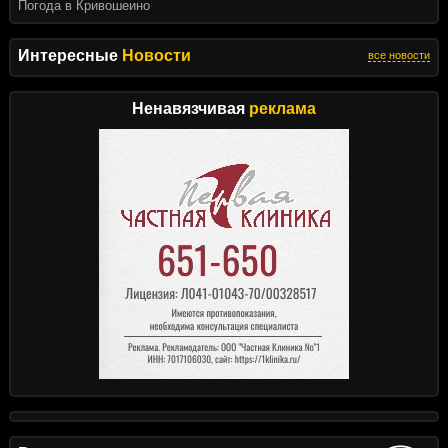
Погода в Кривошеино
Интересные
Новости
все новости
Ненавязчивая
реклама