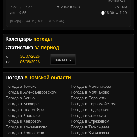
ночью -19°
7:38 → 17:32
2 м/с ЮЮВ
757 мм
день 9:55
16:30 → 7:29
рекорды: -44.0° (1898) · 3.0° (1946)
Календарь
погоды
Статистика
за период
c
показать
по
Погода
в Томской области
Погода в Томске
Погода в Мельниково
Погода в Александровском
Погода в Молчаново
Погода в Асино
Погода в Парабели
Погода в Бакчаре
Погода в Первомайском
Погода в Белом Яре
Погода в Подгорном
Погода в Каргаске
Погода в Северске
Погода в Кедровом
Погода в Стрежевом
Погода в Кожевниково
Погода в Тегульдете
Погода в Колпашево
Погода в Зырянском