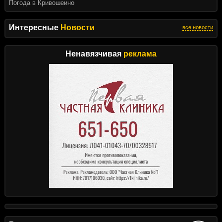
Погода в Кривошеино
Интересные
Новости
все новости
Ненавязчивая
реклама