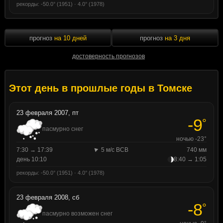
рекорды: -50.0° (1951) · 4.0° (1978)
прогноз
на 10 дней
прогноз
на 3 дня
достоверность прогнозов
Этот день в прошлые годы в Томске
23 февраля 2007, пт
-9
°
пасмурно снег
ночью -23°
7:30 → 17:39
5 м/с ВСВ
740 мм
день 10:10
8:40 → 1:05
рекорды: -50.0° (1951) · 4.0° (1978)
23 февраля 2008, сб
-8
°
пасмурно возможен снег