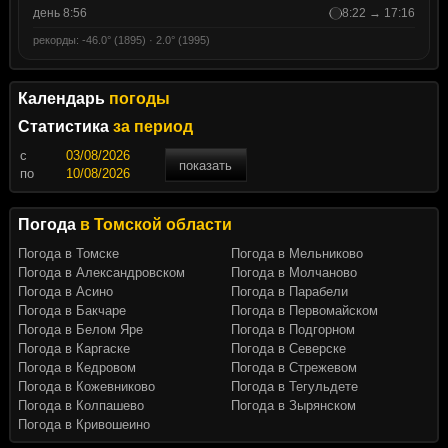
день 8:56
8:22 → 17:16
рекорды: -46.0° (1895) · 2.0° (1995)
Календарь
погоды
Статистика
за период
c
показать
по
Погода
в Томской области
Погода в Томске
Погода в Мельниково
Погода в Александровском
Погода в Молчаново
Погода в Асино
Погода в Парабели
Погода в Бакчаре
Погода в Первомайском
Погода в Белом Яре
Погода в Подгорном
Погода в Каргаске
Погода в Северске
Погода в Кедровом
Погода в Стрежевом
Погода в Кожевниково
Погода в Тегульдете
Погода в Колпашево
Погода в Зырянском
Погода в Кривошеино