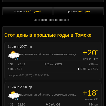
прогноз
на 10 дней
прогноз
на 3 дня
достоверность прогнозов
Этот день в прошлые годы в Томске
11 июня 2007, пн
+20
°
переменная облачность возможен дождь
ночью +12°
4:31 → 22:09
2 м/с ЮЮЗ
736 мм
день 17:38
2:08 → 17:19
рекорды: 0.0° (1925) · 31.0° (1983)
11 июня 2008, ср
+18
°
переменная облачность возможен дождь
ночью +9°
4:31 → 22:10
5 м/с ЮЗ
744 мм