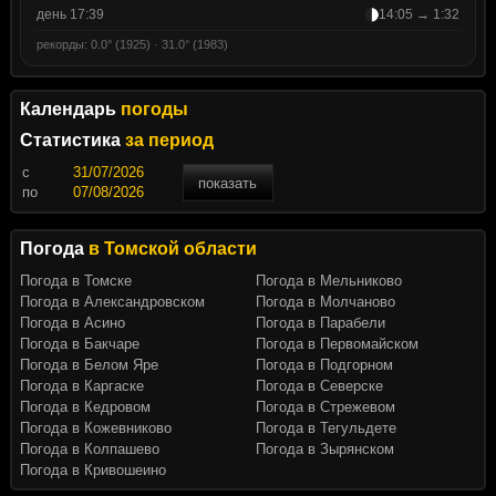
день 17:39
14:05 → 1:32
рекорды: 0.0° (1925) · 31.0° (1983)
Календарь
погоды
Статистика
за период
c
показать
по
Погода
в Томской области
Погода в Томске
Погода в Мельниково
Погода в Александровском
Погода в Молчаново
Погода в Асино
Погода в Парабели
Погода в Бакчаре
Погода в Первомайском
Погода в Белом Яре
Погода в Подгорном
Погода в Каргаске
Погода в Северске
Погода в Кедровом
Погода в Стрежевом
Погода в Кожевниково
Погода в Тегульдете
Погода в Колпашево
Погода в Зырянском
Погода в Кривошеино