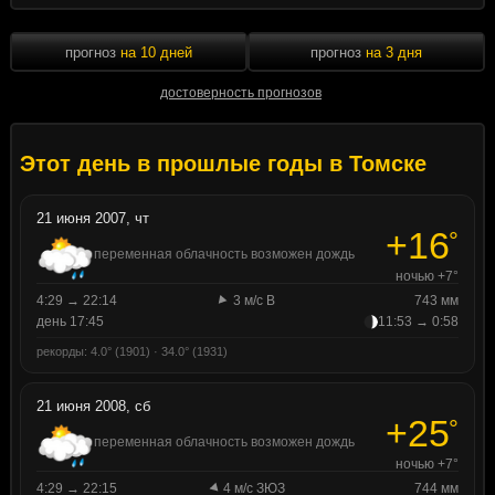
прогноз
на 10 дней
прогноз
на 3 дня
достоверность прогнозов
Этот день в прошлые годы в Томске
21 июня 2007, чт
+16
°
переменная облачность возможен дождь
ночью +7°
4:29 → 22:14
3 м/с В
743 мм
день 17:45
11:53 → 0:58
рекорды: 4.0° (1901) · 34.0° (1931)
21 июня 2008, сб
+25
°
переменная облачность возможен дождь
ночью +7°
4:29 → 22:15
4 м/с ЗЮЗ
744 мм