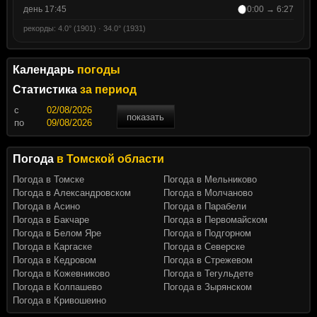
день 17:45
0:00 → 6:27
рекорды: 4.0° (1901) · 34.0° (1931)
Календарь
погоды
Статистика
за период
c
показать
по
Погода
в Томской области
Погода в Томске
Погода в Мельниково
Погода в Александровском
Погода в Молчаново
Погода в Асино
Погода в Парабели
Погода в Бакчаре
Погода в Первомайском
Погода в Белом Яре
Погода в Подгорном
Погода в Каргаске
Погода в Северске
Погода в Кедровом
Погода в Стрежевом
Погода в Кожевниково
Погода в Тегульдете
Погода в Колпашево
Погода в Зырянском
Погода в Кривошеино