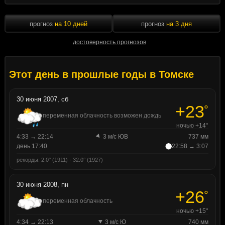
прогноз
на 10 дней
прогноз
на 3 дня
достоверность прогнозов
Этот день в прошлые годы в Томске
30 июня 2007, сб
+23
°
переменная облачность возможен дождь
ночью +14°
4:33 → 22:14
3 м/с ЮВ
737 мм
день 17:40
22:58 → 3:07
рекорды: 2.0° (1911) · 32.0° (1927)
30 июня 2008, пн
+26
°
переменная облачность
ночью +15°
4:34 → 22:13
3 м/с Ю
740 мм