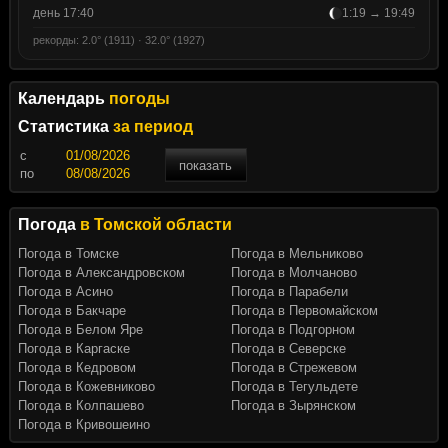
день 17:40
1:19 → 19:49
рекорды: 2.0° (1911) · 32.0° (1927)
Календарь
погоды
Статистика
за период
c
показать
по
Погода
в Томской области
Погода в Томске
Погода в Мельниково
Погода в Александровском
Погода в Молчаново
Погода в Асино
Погода в Парабели
Погода в Бакчаре
Погода в Первомайском
Погода в Белом Яре
Погода в Подгорном
Погода в Каргаске
Погода в Северске
Погода в Кедровом
Погода в Стрежевом
Погода в Кожевниково
Погода в Тегульдете
Погода в Колпашево
Погода в Зырянском
Погода в Кривошеино