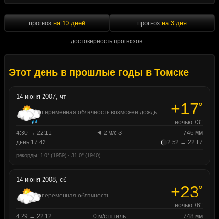
прогноз
на 10 дней
прогноз
на 3 дня
достоверность прогнозов
Этот день в прошлые годы в Томске
14 июня 2007, чт
+17
°
переменная облачность возможен дождь
ночью +3°
4:30 → 22:11
2 м/с З
746 мм
день 17:42
2:52 → 22:17
рекорды: 1.0° (1959) · 31.0° (1940)
14 июня 2008, сб
+23
°
переменная облачность
ночью +6°
4:29 → 22:12
0 м/с штиль
748 мм