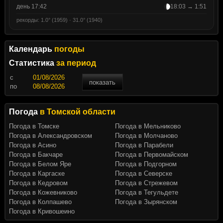
день 17:42
18:03 → 1:51
рекорды: 1.0° (1959) · 31.0° (1940)
Календарь
погоды
Статистика
за период
c
показать
по
Погода
в Томской области
Погода в Томске
Погода в Мельниково
Погода в Александровском
Погода в Молчаново
Погода в Асино
Погода в Парабели
Погода в Бакчаре
Погода в Первомайском
Погода в Белом Яре
Погода в Подгорном
Погода в Каргаске
Погода в Северске
Погода в Кедровом
Погода в Стрежевом
Погода в Кожевниково
Погода в Тегульдете
Погода в Колпашево
Погода в Зырянском
Погода в Кривошеино