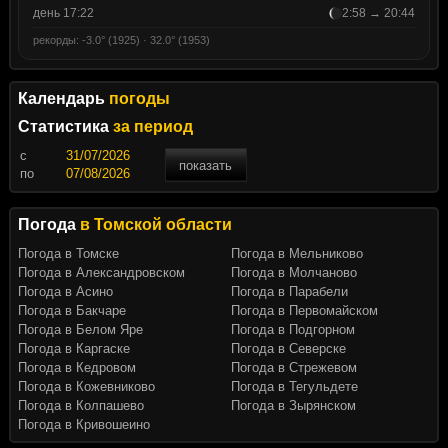
день 17:22
2:58 → 20:44
рекорды: -3.0° (1925) · 32.0° (1953)
Календарь
погоды
Статистика
за период
c
показать
по
Погода
в Томской области
Погода в Томске
Погода в Мельниково
Погода в Александровском
Погода в Молчаново
Погода в Асино
Погода в Парабели
Погода в Бакчаре
Погода в Первомайском
Погода в Белом Яре
Погода в Подгорном
Погода в Каргаске
Погода в Северске
Погода в Кедровом
Погода в Стрежевом
Погода в Кожевниково
Погода в Тегульдете
Погода в Колпашево
Погода в Зырянском
Погода в Кривошеино