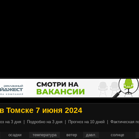
в Томске 7 июня 2024
оз на 3 дня
|
Подробно на 3 дня
|
Прогноз на 10 дней
|
Фактическая п
осадки
температура
ветер
давл.
солнце