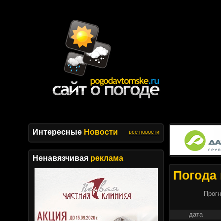
Интересные
Новости
все новости
Ненавязчивая
реклама
Погода 
Прогн
дата