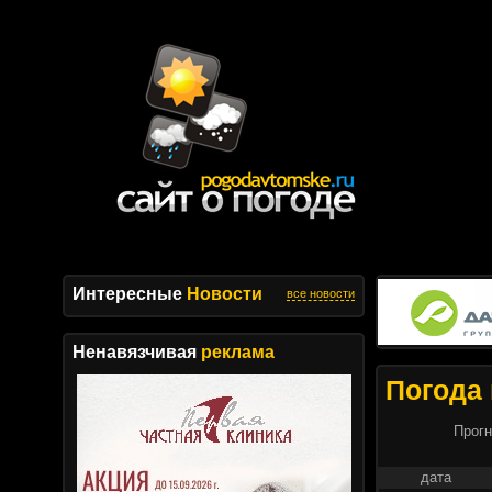
Интересные
Новости
все новости
Ненавязчивая
реклама
Погода 
Прогн
дата