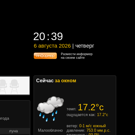
20
39
20
39
6 августа 2026
| четверг
6 августа 2026 | четверг
Размести информер
на своем сайте
Сейчас
за окном
17.2°c
темп:
ощущается как:
17.2°c
огода
ветер:
0-1 м/с южный
Малооблачно
давление:
753.0 мм.р.с.
луна
влажность:
93.0%