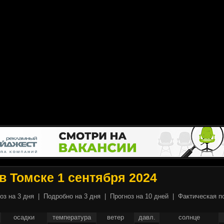
в Томске 1 сентября 2024
оз на 3 дня
|
Подробно на 3 дня
|
Прогноз на 10 дней
|
Фактическая п
осадки
температура
ветер
давл.
солнце