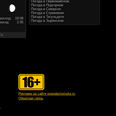
Погода в Первомайском
Погода в Подгорном
Погода в Северске
Погода в Стрежевом
Погода в Тегульдете
восход:
19:08
Погода в Зырянском
заход:
2:05
`c
Реклама на сайте pogodavtomske.ru
Обратная связь
"