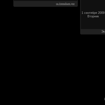
на ближайшие дни
1 сентября 2009
Вторник
Эк