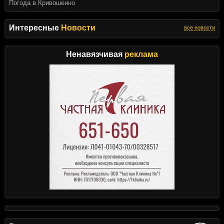
Погода в Кривошеино
Интересные
Новости
все новости
Ненавязчивая
реклама