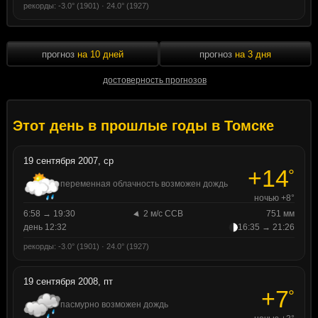
рекорды: -3.0° (1901) · 24.0° (1927)
прогноз
на 10 дней
прогноз
на 3 дня
достоверность прогнозов
Этот день в прошлые годы в Томске
19 сентября 2007, ср
+14
°
переменная облачность возможен дождь
ночью +8°
6:58 → 19:30
2 м/с ССВ
751 мм
день 12:32
16:35 → 21:26
рекорды: -3.0° (1901) · 24.0° (1927)
19 сентября 2008, пт
+7
°
пасмурно возможен дождь