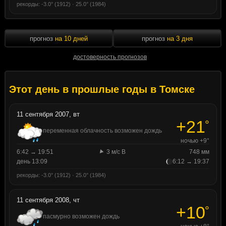
рекорды: -3.0° (1912) · 25.0° (1984)
прогноз
на 10 дней
прогноз
на 3 дня
достоверность прогнозов
Этот день в прошлые годы в Томске
11 сентября 2007, вт
+21
°
переменная облачность возможен дождь
ночью +9°
6:42 → 19:51
3 м/с В
748 мм
день 13:09
6:12 → 19:37
рекорды: -3.0° (1912) · 25.0° (1984)
11 сентября 2008, чт
+10
°
пасмурно возможен дождь