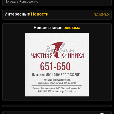
Погода в Кривошеино
Интересные
Новости
все новости
Ненавязчивая
реклама