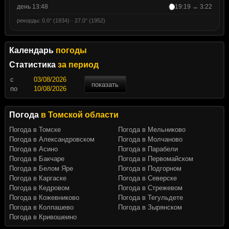
день 13:48
19:19 → 3:22
рекорды: 0.0° (1934) · 27.0° (1952)
Календарь
погоды
Статистика
за период
c
показать
по
Погода
в Томской области
Погода в Томске
Погода в Мельниково
Погода в Александровском
Погода в Молчаново
Погода в Асино
Погода в Парабели
Погода в Бакчаре
Погода в Первомайском
Погода в Белом Яре
Погода в Подгорном
Погода в Каргаске
Погода в Северске
Погода в Кедровом
Погода в Стрежевом
Погода в Кожевниково
Погода в Тегульдете
Погода в Колпашево
Погода в Зырянском
Погода в Кривошеино