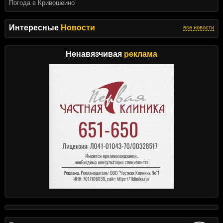
Погода в Кривошеино
Интересные
Новости
все новости
Ненавязчивая
реклама