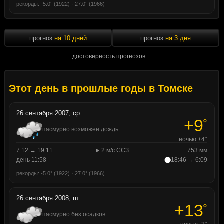
рекорды: -5.0° (1922) · 27.0° (1966)
прогноз
на 10 дней
прогноз
на 3 дня
достоверность прогнозов
Этот день в прошлые годы в Томске
26 сентября 2007, ср
+9
°
пасмурно возможен дождь
ночью +4°
7:12 → 19:11
2 м/с ССЗ
753 мм
день 11:58
18:46 → 6:09
рекорды: -5.0° (1922) · 27.0° (1966)
26 сентября 2008, пт
+13
°
пасмурно без осадков