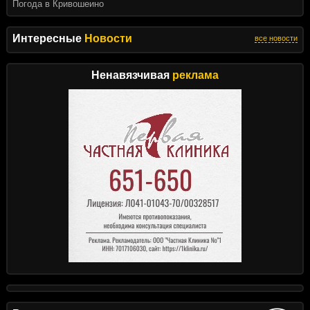
Погода в Кривошеино
Интересные
Новости
все новости
Ненавязчивая
реклама