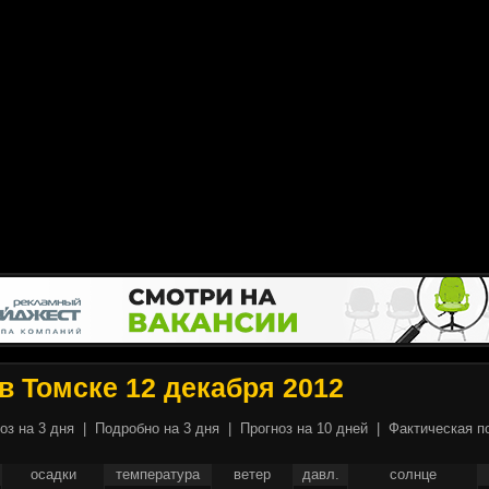
в Томске 12 декабря 2012
оз на 3 дня
|
Подробно на 3 дня
|
Прогноз на 10 дней
|
Фактическая п
осадки
температура
ветер
давл.
солнце