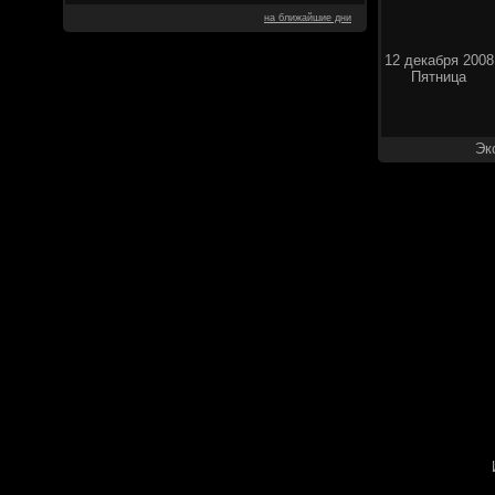
на ближайшие дни
12 декабря 2008
Пятница
Эк