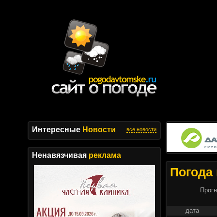
Интересные
Новости
все новости
Ненавязчивая
реклама
Погода 
Прогн
дата