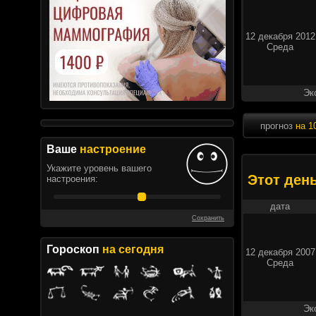
12 декабря 2012
Среда
Эк
прогноз
на 1
Ваше
настроение
Укажите уровень вашего
Этот ден
настроения:
дата
Сохранить
Гороскоп
на сегодня
12 декабря 2007
Среда
Эк