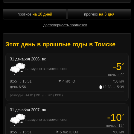
прогноз
на 10 дней
прогноз
на 3 дня
достоверность прогнозов
Этот день в прошлые годы в Томске
31 декабря 2006, вс
-5
°
пасмурно возможен снег
ночью -9°
8:55 → 15:51
4 м/с Ю
750 мм
день 6:56
12:28 → 5:39
рекорды: -44.0° (1915) · 3.0° (1931)
31 декабря 2007, пн
-10
°
пасмурно возможен снег
ночью -12°
8:55 → 15:51
5 м/с ЮЮЗ
760 мм