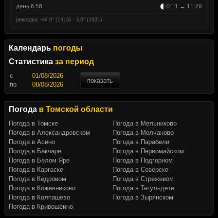
день 6:56
0:11 → 11:29
рекорды: -44.0° (1915) · 3.0° (1931)
Календарь
погоды
Статистика
за период
c
показать
по
Погода
в Томской области
Погода в Томске
Погода в Мельниково
Погода в Александровском
Погода в Молчаново
Погода в Асино
Погода в Парабели
Погода в Бакчаре
Погода в Первомайском
Погода в Белом Яре
Погода в Подгорном
Погода в Каргаске
Погода в Северске
Погода в Кедровом
Погода в Стрежевом
Погода в Кожевниково
Погода в Тегульдете
Погода в Колпашево
Погода в Зырянском
Погода в Кривошеино