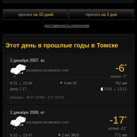
прогноз
на 10 дней
прогноз
на 3 дня
достоверность прогнозов
Этот день в прошлые годы в Томске
2 декабря 2007, вс
-6
°
пасмурно возможен снег
ночью -7°
8:31 → 15:48
4 м/с Ю
762 мм
день 7:17
0:00 → 13:11
рекорды: -46.0° (1949) · 2.0° (1970)
2 декабря 2008, вт
-17
°
пасмурно возможен снег
ночью -22°
8:32 → 15:47
2 м/с ЗЮЗ
771 мм