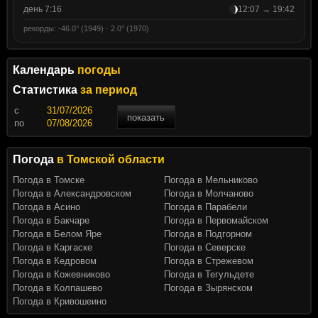
день 7:16
12:07 → 19:42
рекорды: -46.0° (1949) · 2.0° (1970)
Календарь
погоды
Статистика
за период
c
показать
по
Погода
в Томской области
Погода в Томске
Погода в Мельниково
Погода в Александровском
Погода в Молчаново
Погода в Асино
Погода в Парабели
Погода в Бакчаре
Погода в Первомайском
Погода в Белом Яре
Погода в Подгорном
Погода в Каргаске
Погода в Северске
Погода в Кедровом
Погода в Стрежевом
Погода в Кожевниково
Погода в Тегульдете
Погода в Колпашево
Погода в Зырянском
Погода в Кривошеино