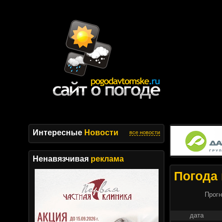
Интересные
Новости
все новости
Ненавязчивая
реклама
Погода 
Прогн
дата