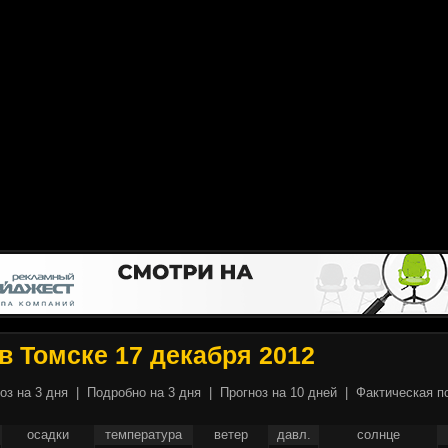
в Томске 17 декабря 2012
оз на 3 дня
|
Подробно на 3 дня
|
Прогноз на 10 дней
|
Фактическая п
осадки
температура
ветер
давл.
солнце