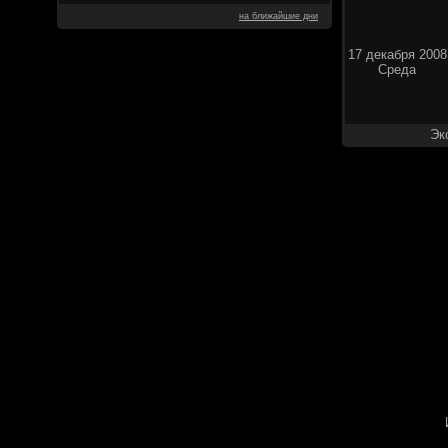
на ближайшие дни
17 декабря 2008
Среда
Эк