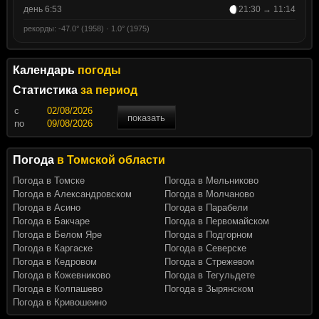
день 6:53
21:30 → 11:14
рекорды: -47.0° (1958) · 1.0° (1975)
Календарь
погоды
Статистика
за период
c
показать
по
Погода
в Томской области
Погода в Томске
Погода в Мельниково
Погода в Александровском
Погода в Молчаново
Погода в Асино
Погода в Парабели
Погода в Бакчаре
Погода в Первомайском
Погода в Белом Яре
Погода в Подгорном
Погода в Каргаске
Погода в Северске
Погода в Кедровом
Погода в Стрежевом
Погода в Кожевниково
Погода в Тегульдете
Погода в Колпашево
Погода в Зырянском
Погода в Кривошеино