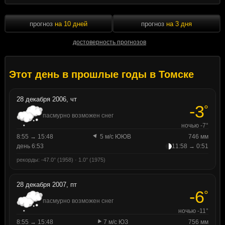
прогноз
на 10 дней
прогноз
на 3 дня
достоверность прогнозов
Этот день в прошлые годы в Томске
28 декабря 2006, чт
-3
°
пасмурно возможен снег
ночью -7°
8:55 → 15:48
5 м/с ЮЮВ
746 мм
день 6:53
11:58 → 0:51
рекорды: -47.0° (1958) · 1.0° (1975)
28 декабря 2007, пт
-6
°
пасмурно возможен снег
ночью -11°
8:55 → 15:48
7 м/с ЮЗ
756 мм