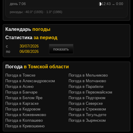
день 7:06
12:43 → 0:00
рекорды: -40.0° (1935) · 1.0° (1986)
Календарь
погоды
Статистика
за период
c
показать
по
Погода
в Томской области
Погода в Томске
Погода в Мельниково
Погода в Александровском
Погода в Молчаново
Погода в Асино
Погода в Парабели
Погода в Бакчаре
Погода в Первомайском
Погода в Белом Яре
Погода в Подгорном
Погода в Каргаске
Погода в Северске
Погода в Кедровом
Погода в Стрежевом
Погода в Кожевниково
Погода в Тегульдете
Погода в Колпашево
Погода в Зырянском
Погода в Кривошеино