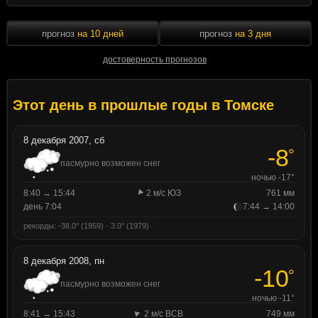
прогноз
на 10 дней
прогноз
на 3 дня
достоверность прогнозов
Этот день в прошлые годы в Томске
8 декабря 2007, сб
-8
°
пасмурно возможен снег
ночью -17°
8:40 → 15:44
2 м/с ЮЗ
761 мм
день 7:04
7:44 → 14:00
рекорды: -38.0° (1959) · 3.0° (1979)
8 декабря 2008, пн
-10
°
пасмурно возможен снег
ночью -11°
8:41 → 15:43
2 м/с ВСВ
749 мм