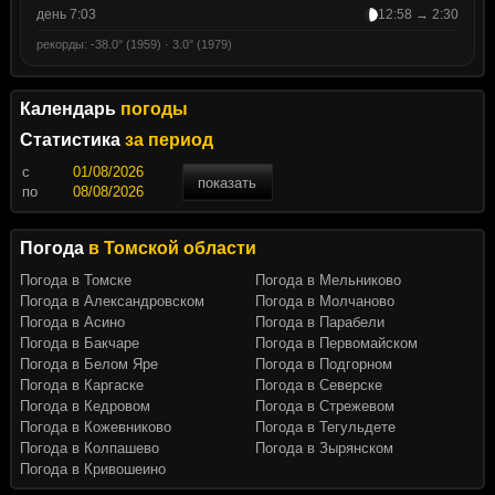
день 7:03
12:58 → 2:30
рекорды: -38.0° (1959) · 3.0° (1979)
Календарь
погоды
Статистика
за период
c
показать
по
Погода
в Томской области
Погода в Томске
Погода в Мельниково
Погода в Александровском
Погода в Молчаново
Погода в Асино
Погода в Парабели
Погода в Бакчаре
Погода в Первомайском
Погода в Белом Яре
Погода в Подгорном
Погода в Каргаске
Погода в Северске
Погода в Кедровом
Погода в Стрежевом
Погода в Кожевниково
Погода в Тегульдете
Погода в Колпашево
Погода в Зырянском
Погода в Кривошеино