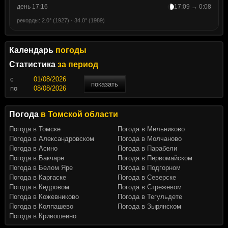
день 17:16
17:09 → 0:08
рекорды: 2.0° (1927) · 34.0° (1989)
Календарь
погоды
Статистика
за период
c
показать
по
Погода
в Томской области
Погода в Томске
Погода в Мельниково
Погода в Александровском
Погода в Молчаново
Погода в Асино
Погода в Парабели
Погода в Бакчаре
Погода в Первомайском
Погода в Белом Яре
Погода в Подгорном
Погода в Каргаске
Погода в Северске
Погода в Кедровом
Погода в Стрежевом
Погода в Кожевниково
Погода в Тегульдете
Погода в Колпашево
Погода в Зырянском
Погода в Кривошеино