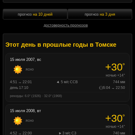
прогноз
на 10 дней
прогноз
на 3 дня
достоверность прогнозов
Этот день в прошлые годы в Томске
15 июля 2007, вс
+30
°
ясно
ночью +14°
4:51 → 22:01
5 м/с ССВ
744 мм
день 17:10
5:04 → 22:50
рекорды: 6.0° (1926) · 32.0° (1968)
15 июля 2008, вт
+30
°
ясно
ночью +14°
4:52 → 22:00
3 м/с СЗ
740 мм