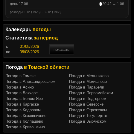
день 17:08
20:42 → 1:08
рекорды: 6.0° (1926) · 32.0° (1968)
Календарь
погоды
Статистика
за период
c
показать
по
Погода
в Томской области
Погода в Томске
Погода в Мельниково
Погода в Александровском
Погода в Молчаново
Погода в Асино
Погода в Парабели
Погода в Бакчаре
Погода в Первомайском
Погода в Белом Яре
Погода в Подгорном
Погода в Каргаске
Погода в Северске
Погода в Кедровом
Погода в Стрежевом
Погода в Кожевниково
Погода в Тегульдете
Погода в Колпашево
Погода в Зырянском
Погода в Кривошеино