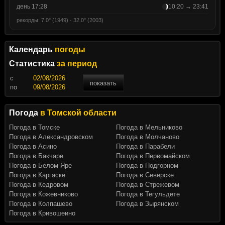
день 17:28
10:20 → 23:41
рекорды: 7.0° (1949) · 32.0° (2003)
Календарь
погоды
Статистика
за период
c
показать
по
Погода
в Томской области
Погода в Томске
Погода в Мельниково
Погода в Александровском
Погода в Молчаново
Погода в Асино
Погода в Парабели
Погода в Бакчаре
Погода в Первомайском
Погода в Белом Яре
Погода в Подгорном
Погода в Каргаске
Погода в Северске
Погода в Кедровом
Погода в Стрежевом
Погода в Кожевниково
Погода в Тегульдете
Погода в Колпашево
Погода в Зырянском
Погода в Кривошеино