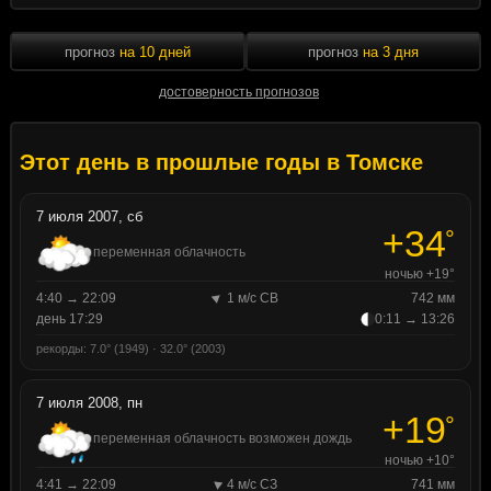
прогноз
на 10 дней
прогноз
на 3 дня
достоверность прогнозов
Этот день в прошлые годы в Томске
7 июля 2007, сб
+34
°
переменная облачность
ночью +19°
4:40 → 22:09
1 м/с СВ
742 мм
день 17:29
0:11 → 13:26
рекорды: 7.0° (1949) · 32.0° (2003)
7 июля 2008, пн
+19
°
переменная облачность возможен дождь
ночью +10°
4:41 → 22:09
4 м/с СЗ
741 мм