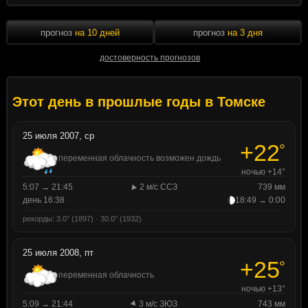
прогноз
на 10 дней
прогноз
на 3 дня
достоверность прогнозов
Этот день в прошлые годы в Томске
25 июля 2007, ср
+22
°
переменная облачность возможен дождь
ночью +14°
5:07 → 21:45
2 м/с ССЗ
739 мм
день 16:38
18:49 → 0:00
рекорды: 3.0° (1897) · 30.0° (1932)
25 июля 2008, пт
+25
°
переменная облачность
ночью +13°
5:09 → 21:44
3 м/с ЗЮЗ
743 мм