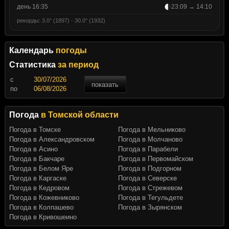
день 16:35
23:09 → 14:10
рекорды: 3.0° (1897) · 30.0° (1932)
Календарь
погоды
Статистика
за период
c
показать
по
Погода
в Томской области
Погода в Томске
Погода в Мельниково
Погода в Александровском
Погода в Молчаново
Погода в Асино
Погода в Парабели
Погода в Бакчаре
Погода в Первомайском
Погода в Белом Яре
Погода в Подгорном
Погода в Каргаске
Погода в Северске
Погода в Кедровом
Погода в Стрежевом
Погода в Кожевниково
Погода в Тегульдете
Погода в Колпашево
Погода в Зырянском
Погода в Кривошеино