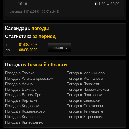
день 16:16
1:29 → 20:50
рекорды: 5.0° (1989) · 32.0° (1948)
Календарь
погоды
Статистика
за период
c
показать
по
Погода
в Томской области
Погода в Томске
Погода в Мельниково
Погода в Александровском
Погода в Молчаново
Погода в Асино
Погода в Парабели
Погода в Бакчаре
Погода в Первомайском
Погода в Белом Яре
Погода в Подгорном
Погода в Каргаске
Погода в Северске
Погода в Кедровом
Погода в Стрежевом
Погода в Кожевниково
Погода в Тегульдете
Погода в Колпашево
Погода в Зырянском
Погода в Кривошеино