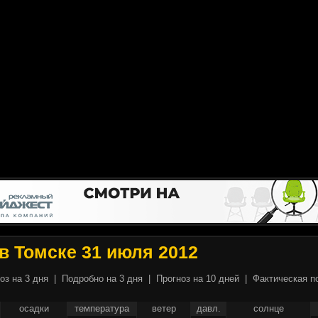
в Томске 31 июля 2012
оз на 3 дня
|
Подробно на 3 дня
|
Прогноз на 10 дней
|
Фактическая п
осадки
температура
ветер
давл.
солнце