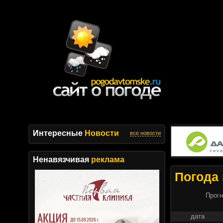
Интересные
Новости
все новости
Ненавязчивая
реклама
Погода 
Прогн
дата