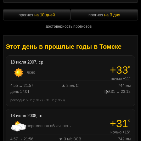
прогноз
на 10 дней
прогноз
на 3 дня
достоверность прогнозов
Этот день в прошлые годы в Томске
18 июля 2007, ср
+33
°
ясно
ночью +11°
4:55 → 21:57
2 м/с С
744 мм
день 17:01
9:31 → 23:12
рекорды: 5.0° (1917) · 31.0° (1953)
18 июля 2008, пт
+31
°
переменная облачность
ночью +15°
4:57 → 21:56
3 м/с ВСВ
742 мм