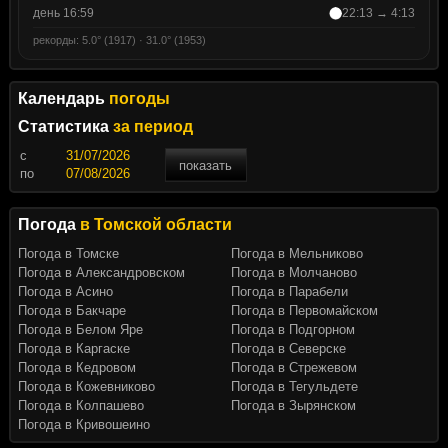
день 16:59
22:13 → 4:13
рекорды: 5.0° (1917) · 31.0° (1953)
Календарь
погоды
Статистика
за период
c
показать
по
Погода
в Томской области
Погода в Томске
Погода в Мельниково
Погода в Александровском
Погода в Молчаново
Погода в Асино
Погода в Парабели
Погода в Бакчаре
Погода в Первомайском
Погода в Белом Яре
Погода в Подгорном
Погода в Каргаске
Погода в Северске
Погода в Кедровом
Погода в Стрежевом
Погода в Кожевниково
Погода в Тегульдете
Погода в Колпашево
Погода в Зырянском
Погода в Кривошеино