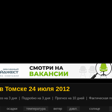
в Томске 24 июля 2012
оз на 3 дня
|
Подробно на 3 дня
|
Прогноз на 10 дней
|
Фактическая п
осадки
температура
ветер
давл.
солнце