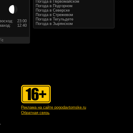
Погода в Первомайском
Погода в Подгорном
Погода в Северске
Погода в Стрежевом
Погода в Тегульдете
восход:
23:00
Погода в Зырянском
заход:
12:40
`c
Реклама на сайте pogodavtomske.ru
Обратная связь
"