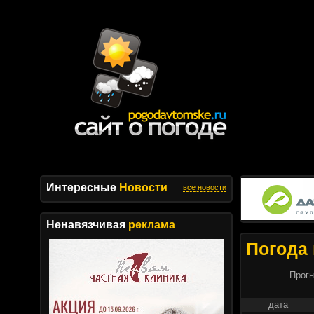
Интересные
Новости
все новости
Ненавязчивая
реклама
Погода 
Прогн
дата