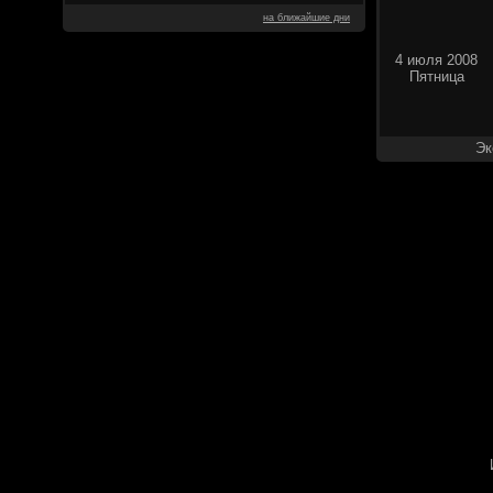
на ближайшие дни
4 июля 2008
Пятница
Эк