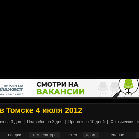
в Томске 4 июля 2012
оз на 3 дня
|
Подробно на 3 дня
|
Прогноз на 10 дней
|
Фактическая п
осадки
температура
ветер
давл.
солнце