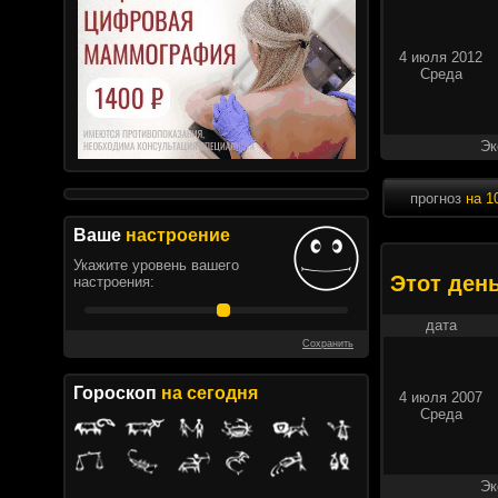
4 июля 2012
Среда
Эк
прогноз
на 1
Ваше
настроение
Укажите уровень вашего
Этот ден
настроения:
дата
Сохранить
Гороскоп
на сегодня
4 июля 2007
Среда
Эк