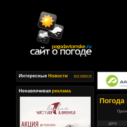
Интересные
Новости
все новости
Ненавязчивая
реклама
Погода 
Прогн
дата