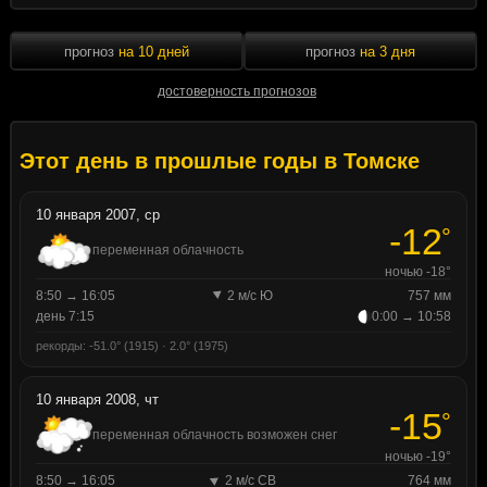
прогноз
на 10 дней
прогноз
на 3 дня
достоверность прогнозов
Этот день в прошлые годы в Томске
10 января 2007, ср
-12
°
переменная облачность
ночью -18°
8:50 → 16:05
2 м/с Ю
757 мм
день 7:15
0:00 → 10:58
рекорды: -51.0° (1915) · 2.0° (1975)
10 января 2008, чт
-15
°
переменная облачность возможен снег
ночью -19°
8:50 → 16:05
2 м/с СВ
764 мм