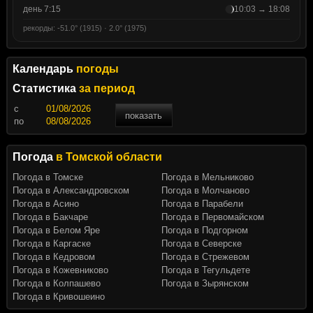
день 7:15
10:03 → 18:08
рекорды: -51.0° (1915) · 2.0° (1975)
Календарь
погоды
Статистика
за период
c
показать
по
Погода
в Томской области
Погода в Томске
Погода в Мельниково
Погода в Александровском
Погода в Молчаново
Погода в Асино
Погода в Парабели
Погода в Бакчаре
Погода в Первомайском
Погода в Белом Яре
Погода в Подгорном
Погода в Каргаске
Погода в Северске
Погода в Кедровом
Погода в Стрежевом
Погода в Кожевниково
Погода в Тегульдете
Погода в Колпашево
Погода в Зырянском
Погода в Кривошеино