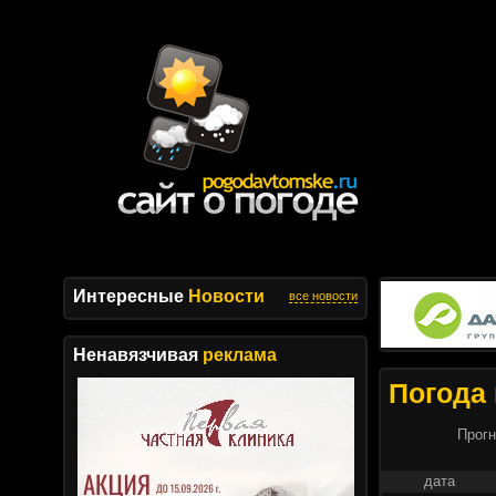
Интересные
Новости
все новости
Ненавязчивая
реклама
Погода 
Прогн
дата