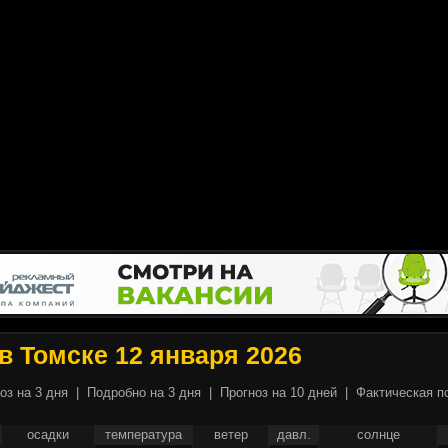
в Томске 12 января 2026
оз на 3 дня
|
Подробно на 3 дня
|
Прогноз на 10 дней
|
Фактическая п
осадки
температура
ветер
давл.
солнце