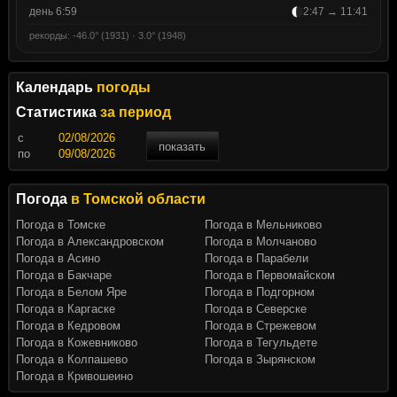
день 6:59
2:47 → 11:41
рекорды: -46.0° (1931) · 3.0° (1948)
Календарь
погоды
Статистика
за период
c
показать
по
Погода
в Томской области
Погода в Томске
Погода в Мельниково
Погода в Александровском
Погода в Молчаново
Погода в Асино
Погода в Парабели
Погода в Бакчаре
Погода в Первомайском
Погода в Белом Яре
Погода в Подгорном
Погода в Каргаске
Погода в Северске
Погода в Кедровом
Погода в Стрежевом
Погода в Кожевниково
Погода в Тегульдете
Погода в Колпашево
Погода в Зырянском
Погода в Кривошеино