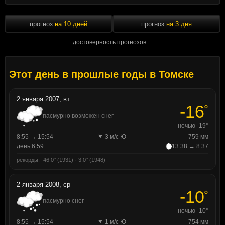
прогноз
на 10 дней
прогноз
на 3 дня
достоверность прогнозов
Этот день в прошлые годы в Томске
2 января 2007, вт
-16
°
пасмурно возможен снег
ночью -19°
8:55 → 15:54
3 м/с Ю
759 мм
день 6:59
13:38 → 8:37
рекорды: -46.0° (1931) · 3.0° (1948)
2 января 2008, ср
-10
°
пасмурно снег
ночью -10°
8:55 → 15:54
1 м/с Ю
754 мм