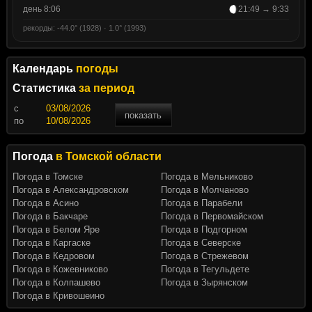
день 8:06
21:49 → 9:33
рекорды: -44.0° (1928) · 1.0° (1993)
Календарь
погоды
Статистика
за период
c
показать
по
Погода
в Томской области
Погода в Томске
Погода в Мельниково
Погода в Александровском
Погода в Молчаново
Погода в Асино
Погода в Парабели
Погода в Бакчаре
Погода в Первомайском
Погода в Белом Яре
Погода в Подгорном
Погода в Каргаске
Погода в Северске
Погода в Кедровом
Погода в Стрежевом
Погода в Кожевниково
Погода в Тегульдете
Погода в Колпашево
Погода в Зырянском
Погода в Кривошеино